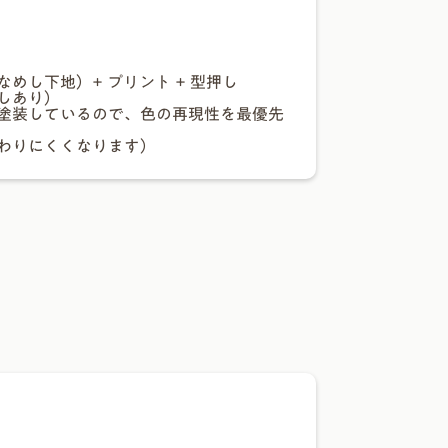
めし下地）+ プリント + 型押し
しあり）
塗装しているので、色の再現性を最優先
わりにくくなります）