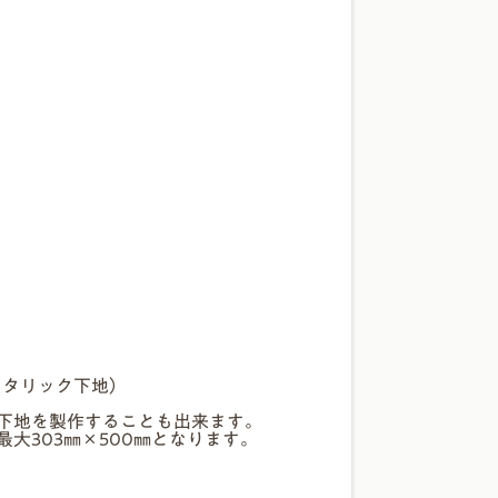
メタリック下地）
下地を製作することも出来ます。
大303㎜×500㎜となります。