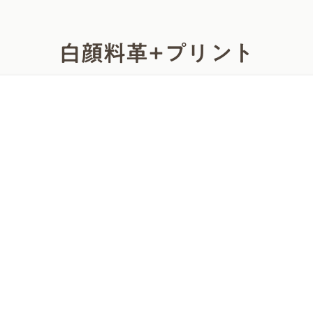
白顔料革+プリント