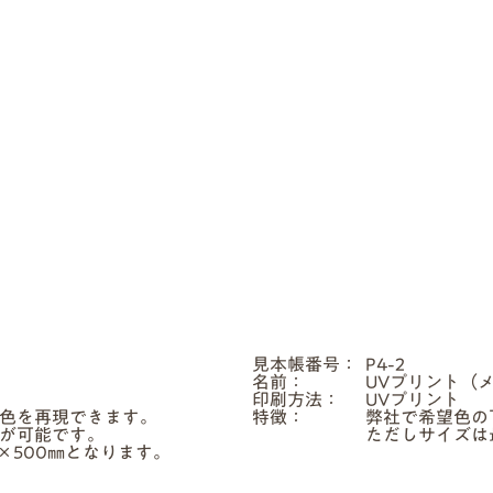
見本帳番号：
P4-2
名前：
UVプリント（
印刷方法：
UVプリント
色を再現できます。
特徴：
弊社で希望色の
が可能です。
ただしサイズは最
×500㎜となります。