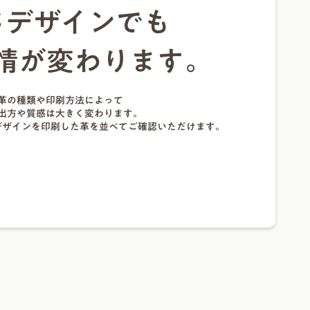
じデザインでも
情が変わります。
革の種類や印刷方法によって
出方や質感は大きく変わります。
デザインを印刷した革を並べてご確認いただけます。