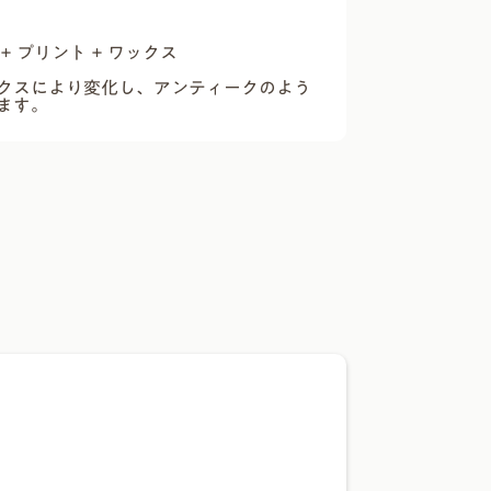
+ プリント + ワックス
クスにより変化し、アンティークのよう
ます。