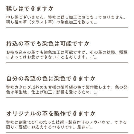
鞣しはできますか
申し訳ございません。弊社は鞣し加工はおこなっておりません。
鞣し後の革（クラスト革）の染色加工を致して...
持込の革でも染色は可能ですか
お持ち込みの革でも染色加工は可能ですが、その革の状態、種類
によってはお受けできないこともあります。ご...
自分の希望の色に染色できますか
弊社カタログ以外のお客様の御希望の色で製作致します。色の発
色は革生地、仕上げ加工に影響を受けるため、...
オリジナルの革を製作できますか
弊社は創業100年の培った技術・製品作りのノウハウで、できる
限りご要望にお応えするつもりです。是非ご...