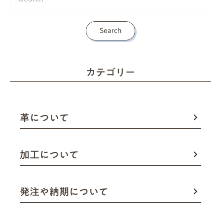
Search
カテゴリー
革について
keyboard_arrow_right
加工について
keyboard_arrow_right
発注や納期について
keyboard_arrow_right