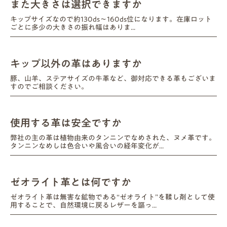
また大きさは選択できますか
キップサイズなので約130ds～160ds位になります。在庫ロット
ごとに多少の大きさの振れ幅はありま...
キップ以外の革はありますか
豚、山羊、ステアサイズの牛革など、御対応できる革もございま
すのでご相談ください。
使用する革は安全ですか
弊社の主の革は植物由来のタンニンでなめされた、ヌメ革です。
タンニンなめしは色合いや風合いの経年変化が...
ゼオライト革とは何ですか
ゼオライト革は無害な鉱物である“ゼオライト”を鞣し剤として使
用することで、自然環境に戻るレザーを謳っ...