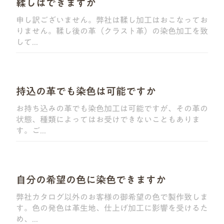
鞣しはできますか
申し訳ございません。弊社は鞣し加工はおこなってお
りません。鞣し後の革（クラスト革）の染色加工を致
して...
持込の革でも染色は可能ですか
お持ち込みの革でも染色加工は可能ですが、その革の
状態、種類によってはお受けできないこともありま
す。ご...
自分の希望の色に染色できますか
弊社カタログ以外のお客様の御希望の色で製作致しま
す。色の発色は革生地、仕上げ加工に影響を受けるた
め、...