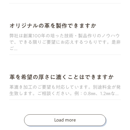
オリジナルの革を製作できますか
弊社は創業100年の培った技術・製品作りのノウハウ
で、できる限りご要望にお応えするつもりです。是非
ご...
革を希望の厚さに漉くことはできますか
革漉き加工のご要望も対応しています。別途料金が発
生致します。ご相談ください。例：0.8㎜、1.2㎜な...
Load more