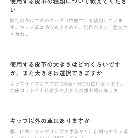
使用する皮革の種類について教えてくださ
い
弊社の革は牛革のキップ（中成牛）を使用していま
す。キップ革は毛穴も小さめで、肌目がよく、耐久性
を兼ね...
使用する皮革の大きさはどれくらいです
か、また大きさは選択できますか
キップサイズなので約130ds～160ds位になります。
在庫ロットごとに多少の大きさの振れ幅はありま...
キップ以外の革はありますか
豚、山羊、ステアサイズの牛革など、御対応できる革