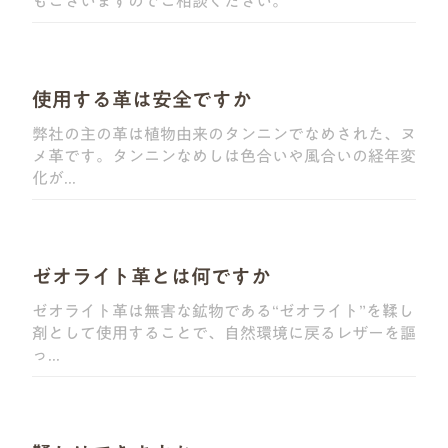
もございますのでご相談ください。
使用する革は安全ですか
弊社の主の革は植物由来のタンニンでなめされた、ヌ
メ革です。タンニンなめしは色合いや風合いの経年変
化が...
ゼオライト革とは何ですか
ゼオライト革は無害な鉱物である“ゼオライト”を鞣し
剤として使用することで、自然環境に戻るレザーを謳
っ...