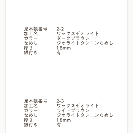
見本帳番号
2-2
加工名
ワックスゼオライト
カラー
ダークブラウン
なめし
ジオライトタンニンなめし
厚さ
1.8mm
銀付き
有
見本帳番号
2-3
加工名
ワックスゼオライト
カラー
ライトブラウン
なめし
ジオライトタンニンなめし
厚さ
1.8mm
銀付き
有