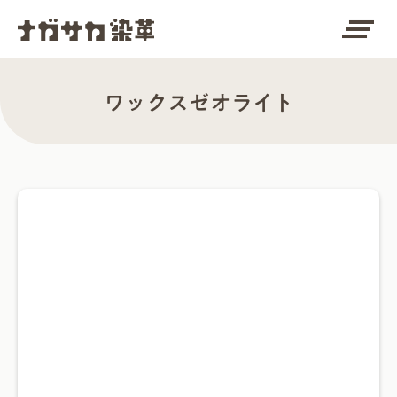
clear_all
ワックスゼオライト